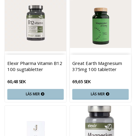
Elexir Pharma Vitamin B12
Great Earth Magnesium
100 sugtabletter
375mg 100 tabletter
60,48 SEK
69,65 SEK
LÄS MER
LÄS MER