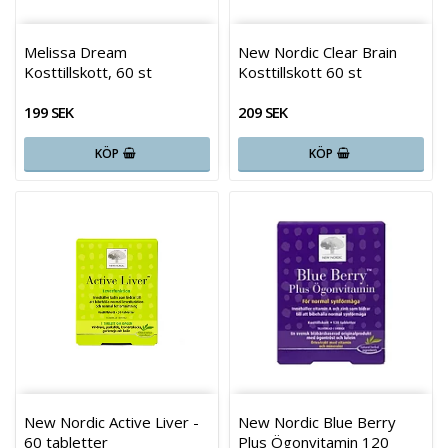
Melissa Dream
New Nordic Clear Brain
Kosttillskott, 60 st
Kosttillskott 60 st
199 SEK
209 SEK
KÖP
KÖP
New Nordic Active Liver -
New Nordic Blue Berry
60 tabletter
Plus Ögonvitamin 120