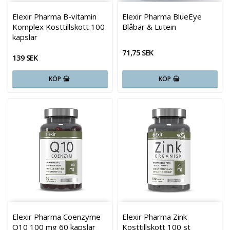
Elexir Pharma B-vitamin
Elexir Pharma BlueEye
Komplex Kosttillskott 100
Blåbär & Lutein
kapslar
71,75 SEK
139 SEK
KÖP
KÖP
Elexir Pharma Coenzyme
Elexir Pharma Zink
Q10 100 mg 60 kapslar
Kosttillskott 100 st