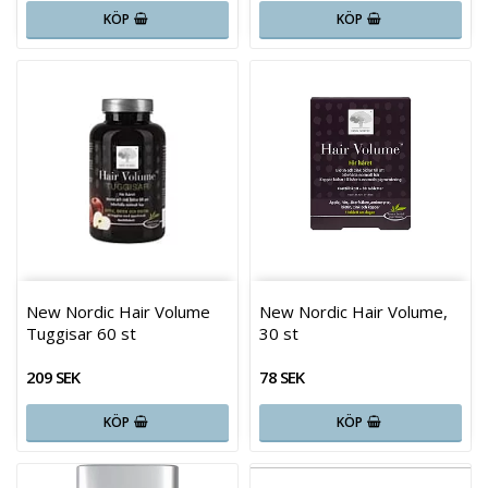
KÖP
KÖP
New Nordic Hair Volume
New Nordic Hair Volume,
Tuggisar 60 st
30 st
209 SEK
78 SEK
KÖP
KÖP