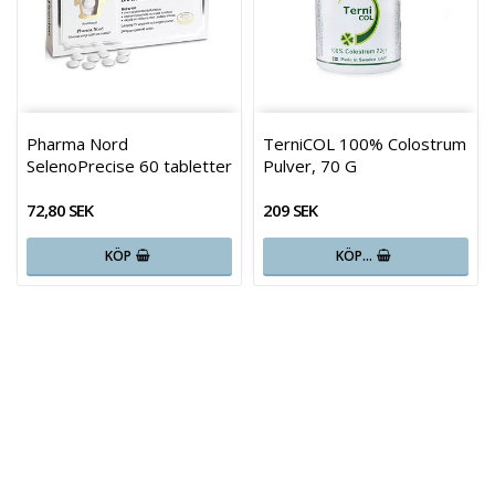
Pharma Nord
TerniCOL 100% Colostrum
SelenoPrecise 60 tabletter
Pulver, 70 G
72,80 SEK
209 SEK
KÖP
KÖP…