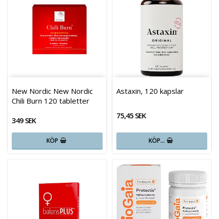
New Nordic New Nordic
Astaxin, 120 kapslar
Chili Burn 120 tabletter
75,45 SEK
349 SEK
KÖP
KÖP…