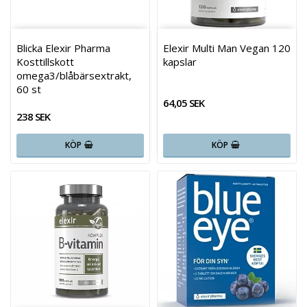
Blicka Elexir Pharma
Elexir Multi Man Vegan 120
Kosttillskott
kapslar
omega3/blåbärsextrakt,
60 st
64,05 SEK
238 SEK
KÖP
KÖP