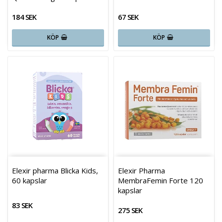
184 SEK
67 SEK
KÖP
KÖP
Elexir pharma Blicka Kids,
Elexir Pharma
60 kapslar
MembraFemin Forte 120
kapslar
83 SEK
275 SEK