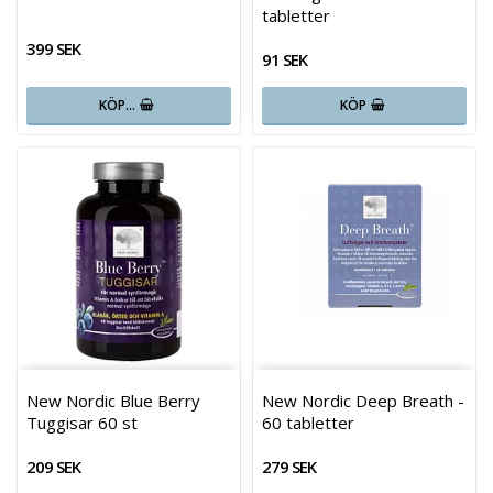
tabletter
399 SEK
91 SEK
KÖP…
KÖP
New Nordic Blue Berry
New Nordic Deep Breath -
Tuggisar 60 st
60 tabletter
209 SEK
279 SEK