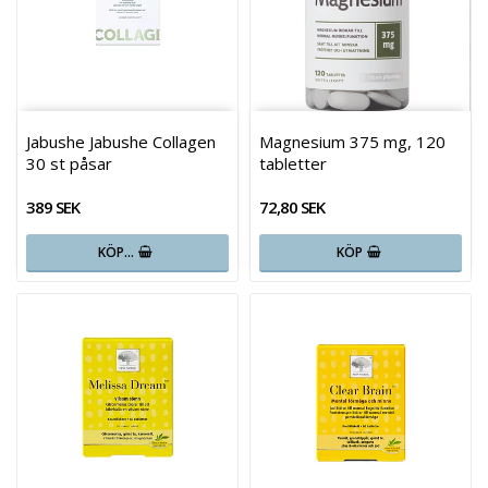
Jabushe Jabushe Collagen
Magnesium 375 mg, 120
30 st påsar
tabletter
389 SEK
72,80 SEK
KÖP…
KÖP