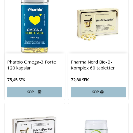
Pharbio Omega-3 Forte
Pharma Nord Bio-B-
120 kapslar
Komplex 60 tabletter
75,45 SEK
72,80 SEK
KÖP…
KÖP