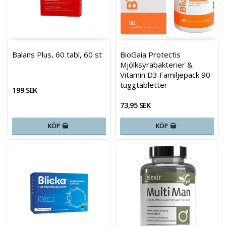
Balans Plus, 60 tabl, 60 st
BioGaia Protectis
Mjölksyrabakterier &
Vitamin D3 Familjepack 90
tuggtabletter
199 SEK
73,95 SEK
KÖP
KÖP