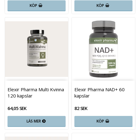
KÖP
KÖP
Elexir Pharma Multi Kvinna
Elexir Pharma NAD+ 60
120 kapslar
kapslar
64,05 SEK
82 SEK
LÄS MER
KÖP