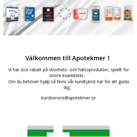
Välkommen till
Apotekmer！
Vi har stor rabatt på skönhets- och hälsoprodukter, spiellt for
större kvantiteter。
Om du behöver hjälp så finns vår kundtjänst här for att guida
dig。
kundservice@apotekmer.se