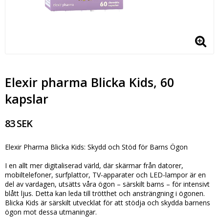
Elexir pharma Blicka Kids, 60
kapslar
83 SEK
Elexir Pharma Blicka Kids: Skydd och Stöd för Barns Ögon
I en allt mer digitaliserad värld, där skärmar från datorer,
mobiltelefoner, surfplattor, TV-apparater och LED-lampor är en
del av vardagen, utsätts våra ögon – särskilt barns – för intensivt
blått ljus. Detta kan leda till trötthet och ansträngning i ögonen.
Blicka Kids är särskilt utvecklat för att stödja och skydda barnens
ögon mot dessa utmaningar.