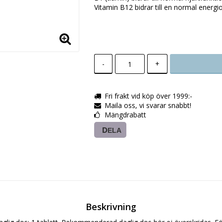
Vitamin B12 bidrar till en normal energ
-
+
Fri frakt vid köp över 1999:-
Maila oss, vi svarar snabbt!
Mängdrabatt
DELA
Beskrivning