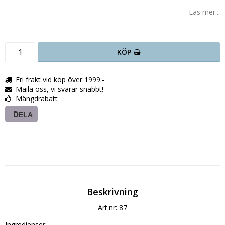
Läs mer...
KÖP
Fri frakt vid köp över 1999:-
Maila oss, vi svarar snabbt!
Mängdrabatt
DELA
Beskrivning
Art.nr: 87
Ingredienser:
