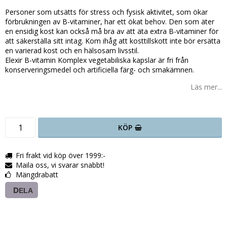
Personer som utsätts för stress och fysisk aktivitet, som ökar
förbrukningen av B-vitaminer, har ett ökat behov. Den som äter
en ensidig kost kan också må bra av att äta extra B-vitaminer för
att säkerställa sitt intag. Kom ihåg att kosttillskott inte bör ersätta
en varierad kost och en hälsosam livsstil.
Elexir B-vitamin Komplex vegetabiliska kapslar är fri från
konserveringsmedel och artificiella färg- och smakämnen.
Läs mer...
KÖP
Fri frakt vid köp över 1999:-
Maila oss, vi svarar snabbt!
Mängdrabatt
DELA