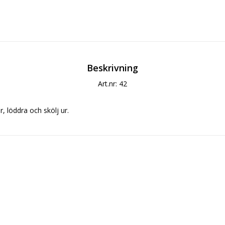
Beskrivning
Art.nr: 42
r, löddra och skölj ur. 