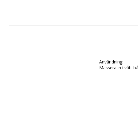
Användning:

Massera in i vått hå