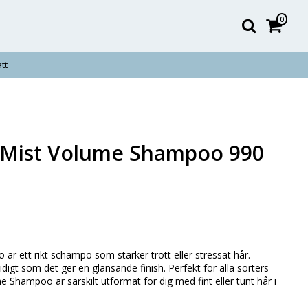
0
tt
 Mist Volume Shampoo 990
 ett rikt schampo som stärker trött eller stressat hår.
igt som det ger en glänsande finish. Perfekt för alla sorters
 Shampoo är särskilt utformat för dig med fint eller tunt hår i