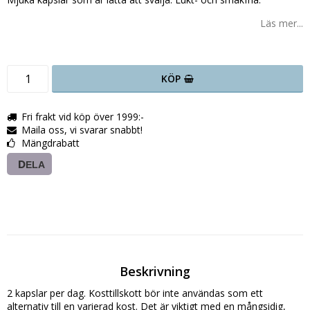
Läs mer...
KÖP
Fri frakt vid köp över 1999:-
Maila oss, vi svarar snabbt!
Mängdrabatt
DELA
Beskrivning
2 kapslar per dag. Kosttillskott bör inte användas som ett 
alternativ till en varierad kost. Det är viktigt med en mångsidig, 