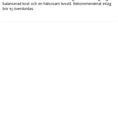
balanserad kost och en hälsosam livsstil. Rekommenderat intag 
bör ej överskridas.