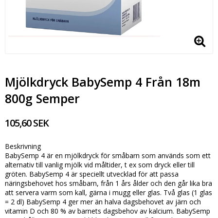
Mjölkdryck BabySemp 4 Från 18m
800g Semper
105,60 SEK
Beskrivning
BabySemp 4 är en mjölkdryck för småbarn som används som ett
alternativ till vanlig mjölk vid måltider, t ex som dryck eller till
gröten. BabySemp 4 är speciellt utvecklad för att passa
näringsbehovet hos småbarn, från 1 års ålder och den går lika bra
att servera varm som kall, gärna i mugg eller glas. Två glas (1 glas
= 2 dl) BabySemp 4 ger mer än halva dagsbehovet av järn och
vitamin D och 80 % av barnets dagsbehov av kalcium. BabySemp