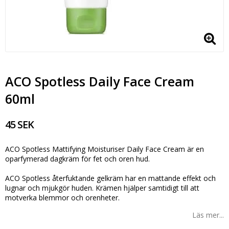
ACO Spotless Daily Face Cream
60ml
45 SEK
ACO Spotless Mattifying Moisturiser Daily Face Cream är en
oparfymerad dagkräm för fet och oren hud.
ACO Spotless återfuktande gelkräm har en mattande effekt och
lugnar och mjukgör huden. Krämen hjälper samtidigt till att
motverka blemmor och orenheter.
Läs mer...