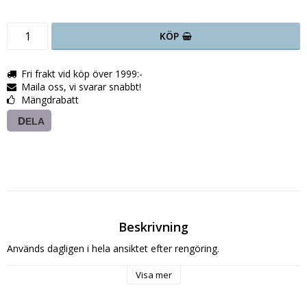
KÖP
Fri frakt vid köp över 1999:-
Maila oss, vi svarar snabbt!
Mängdrabatt
DELA
Beskrivning
Visa mer